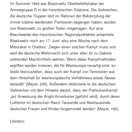
Im Sommer 1944 war Blaskowitz Oberbefehlshaber der
Armeegruppe G in der französischen Südzone. Die Verbrechen,
die deutsche Truppen dort im Rahmen der Bekämpfung der
immer stärker werdenden Partisanen begangen haben, wurden
von Blaskowitz zu großen Teilen mitgetragen. Auf eine
Beschwerde des französischen Regionalpräfekten antwortete
Blaskowitz noch am 17. Juni, also eine Woche nach dem
Massaker in Oradour: „Gegen einen solchen Kampf muss und
wird die deutsche Wehrmacht sich unter allen ihr zu Gebote
stehenden Machtmitteln wehren. Wenn dabei Kampfmethoden
ergriffen werden müssen, die für Westeuropa neuartig sind, so
bleibt festzustellen, dass auch der Kampf von Terroristen aus
dem Hinterhalt für westeuropäische Verhältnisse etwas Neues
darstellt“ (Meyer, 245). Außerdem relativierte er die deutschen
Verbrechen mit dem Hinweis darauf, dass der Partisanenkampf
„auf Anweisung der Anglo-Amerikaner [geführt wird], durch deren
Luftterror im deutschen Reich Tausende und Abertausende
deutscher Frauen und Kinder hingemordet werden“ (Meyer, 160).
Literatur: