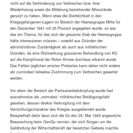
nicht auf die Verhinderung von Verbrechen bzw. ihrer
Wiederholung sowie die Milderung bestehender Missstände
genutzt zu haben. Wenn etwa die Sterblichkeit in den
Kriegsgefangenen-Lagern im Bereich der Heeresgruppe Mitte für
den Dezember 1941 mit 25 Prozent angegeben wurde, so war
das ein Thema, für das sich der gesamte Stab der Heeresgruppe
hätte interessieren müssen – sowohl aus Gründen der
administrativen Zuständigkeit als auch aus militärischen
Gründen, da eine Rückwirkung grausamer Behandlung von KG
auf die Kampfmoral der Roten Armee durchaus erkannt wurde.
Das Fehlen jeglichen ernsten Protestes kann daher nicht anders
als zumindest teilweise Zustimmung zum Verbrechen gewertet
werden.
Vor allem der Bereich der Partisanenbekämpfung wurde fast
ausnahmslos als „normales“ militärisches Betätigungsfeld
gesehen, dessen direkte Verknüpfung mit dem
Vernichtungscharakter des Krieges ausgeblendet wurde.
Beispielhaft dafür lässt sich die für den 25. Mai 1943 angesetzte
Besprechung beim GenQu nennen, der sich Sorgen um die
Gefährdung der Wirtschaftskraft der besetzten Gebiete machte.