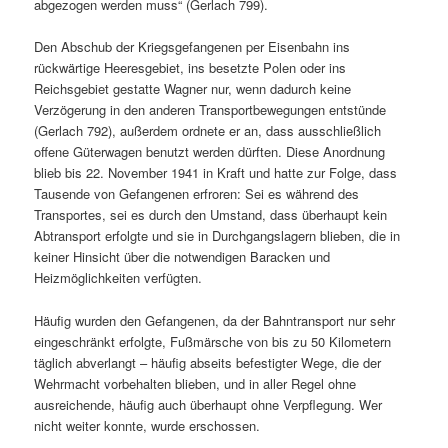
abgezogen werden muss“ (Gerlach 799).
Den Abschub der Kriegsgefangenen per Eisenbahn ins
rückwärtige Heeresgebiet, ins besetzte Polen oder ins
Reichsgebiet gestatte Wagner nur, wenn dadurch keine
Verzögerung in den anderen Transportbewegungen entstünde
(Gerlach 792), außerdem ordnete er an, dass ausschließlich
offene Güterwagen benutzt werden dürften. Diese Anordnung
blieb bis 22. November 1941 in Kraft und hatte zur Folge, dass
Tausende von Gefangenen erfroren: Sei es während des
Transportes, sei es durch den Umstand, dass überhaupt kein
Abtransport erfolgte und sie in Durchgangslagern blieben, die in
keiner Hinsicht über die notwendigen Baracken und
Heizmöglichkeiten verfügten.
Häufig wurden den Gefangenen, da der Bahntransport nur sehr
eingeschränkt erfolgte, Fußmärsche von bis zu 50 Kilometern
täglich abverlangt – häufig abseits befestigter Wege, die der
Wehrmacht vorbehalten blieben, und in aller Regel ohne
ausreichende, häufig auch überhaupt ohne Verpflegung. Wer
nicht weiter konnte, wurde erschossen.