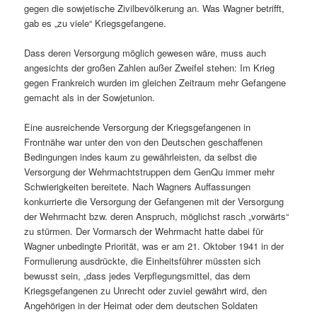
gegen die sowjetische Zivilbevölkerung an. Was Wagner betrifft,
gab es „zu viele“ Kriegsgefangene.
Dass deren Versorgung möglich gewesen wäre, muss auch
angesichts der großen Zahlen außer Zweifel stehen: Im Krieg
gegen Frankreich wurden im gleichen Zeitraum mehr Gefangene
gemacht als in der Sowjetunion.
Eine ausreichende Versorgung der Kriegsgefangenen in
Frontnähe war unter den von den Deutschen geschaffenen
Bedingungen indes kaum zu gewährleisten, da selbst die
Versorgung der Wehrmachtstruppen dem GenQu immer mehr
Schwierigkeiten bereitete. Nach Wagners Auffassungen
konkurrierte die Versorgung der Gefangenen mit der Versorgung
der Wehrmacht bzw. deren Anspruch, möglichst rasch „vorwärts“
zu stürmen. Der Vormarsch der Wehrmacht hatte dabei für
Wagner unbedingte Priorität, was er am 21. Oktober 1941 in der
Formulierung ausdrückte, die Einheitsführer müssten sich
bewusst sein, „dass jedes Verpflegungsmittel, das dem
Kriegsgefangenen zu Unrecht oder zuviel gewährt wird, den
Angehörigen in der Heimat oder dem deutschen Soldaten