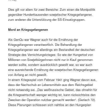
Dies gilt vor allem für zwei Bereiche: Zum einen die Mordpolitik
gegenüber Hunderttausenden sowjetischer Kriegsgefangener,
zum anderen die Unterstützung der SS-Einsatzgruppen.
Mord an Kriegsgefangenen
Als GenQu war Wagner auch für die Ernährung der
Kriegsgefangenen verantwortlich. Die Behandlung der
Kriegsgefangenen war allerdings ein Bestandteil der deutschen
Strategie des Vernichtungskrieges: So wie der Hungertod von
Millionen von SowjetbürgerInnen nicht nur in Kauf genommen
werden sollte, sondern ausdrücklich gewollt war, so war auch
eine ausreichende Ernährung der sowjetischen Kriegsgefangenen
von Anfang an nicht gewollt.
In einem Kriegsspiel vom Februar 1941 ging Wagner davon aus,
dass der Nachschub an Lebensmitteln aus dem Reichsgebiet
nicht notwendig sei. „Das weißrussische Gebiet, das ohnehin für
die Kriegswirtschaft weniger wichtig ist, kann rücksichtslos den
Zwecken der Operation nutzbar gemacht werden“. (Gerlach 72).
Diese Planungen schlossen sich nahtlos an den Hungerplan