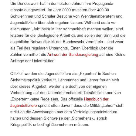
Die Bundeswehr hat in den letzten Jahren ihre Propaganda
massiv ausgeweitet. Im Jahr 2009 mussten über 400.00
Schülerinnen und Schüler Besuche von Wehrdienstberatern und
Jugendoffiziere über sich ergehen lassen. Während erste vor
allem einen „Job“ beim Militär schmackhaft machen wollen, sind
letztere für die ideologische Arbeit da und sollen den Sinn und die
angebliche Notwendigkeit der Bundeswehr vermitteln – und zwar
als Teil des regulären Unterrichts. Einen Überblick über die
Zahlen vermittelt die
Antwort der Bundesregierung
auf eine Kleine
Anfrage der Linksfraktion.
Offiziell werden die Jugendoffiziere als „Experten“ in Sachen
Sicherheitspolitik verkauft. Lehrerinnen und Lehrer freuen sich
über dieses Angebot, werden sie doch von der eigenen
Vorbereitung auf den Unterricht entlastet. Tatsächlich kann von
„Experten“ keine Rede sein. Das offizielle
Handbuch der
Jugendoffiziere
spricht offen davon, dass die Militär-„Lehrer“ sich
strikt an die Anweisungen aus dem Verteidigungsministerium
halten und dessen Sichtweise der „Sicherheits-„, sprich
Kriegspolitik unbedingt übernehmen müssen.