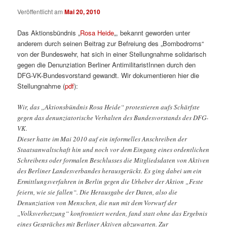
Veröffentlicht am
Mai 20, 2010
Das Aktionsbündnis „
Rosa Heide
„, bekannt geworden unter
anderem durch seinen Beitrag zur Befreiung des „Bombodroms“
von der Bundeswehr, hat sich in einer Stellungnahme solidarisch
gegen die Denunziation Berliner AntimilitaristInnen durch den
DFG-VK-Bundesvorstand gewandt. Wir dokumentieren hier die
Stellungnahme (
pdf
):
Wir, das „Aktionsbündnis Rosa Heide“ protestieren aufs Schärfste
gegen das denunziatorische Verhalten des Bundesvorstands des DFG-
VK.
Dieser hatte im Mai 2010 auf ein informelles Anschreiben der
Staatsanwaltschaft hin und noch vor dem Eingang eines ordentlichen
Schreibens oder formalen Beschlusses die Mitgliedsdaten von Aktiven
des Berliner Landesverbandes herausgerückt. Es ging dabei um ein
Ermittlungsverfahren in Berlin gegen die Urheber der Aktion „Feste
feiern, wie sie fallen“. Die Herausgabe der Daten, also die
Denunziation von Menschen, die nun mit dem Vorwurf der
„Volksverhetzung“ konfrontiert werden, fand statt ohne das Ergebnis
eines Gespräches mit Berliner Aktiven abzuwarten. Zur