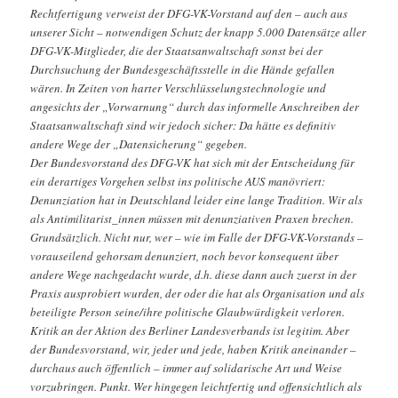
Rechtfertigung verweist der DFG-VK-Vorstand auf den – auch aus
unserer Sicht – notwendigen Schutz der knapp 5.000 Datensätze aller
DFG-VK-Mitglieder, die der Staatsanwaltschaft sonst bei der
Durchsuchung der Bundesgeschäftsstelle in die Hände gefallen
wären. In Zeiten von harter Verschlüsselungstechnologie und
angesichts der „Vorwarnung“ durch das informelle Anschreiben der
Staatsanwaltschaft sind wir jedoch sicher: Da hätte es definitiv
andere Wege der „Datensicherung“ gegeben.
Der Bundesvorstand des DFG-VK hat sich mit der Entscheidung für
ein derartiges Vorgehen selbst ins politische AUS manövriert:
Denunziation hat in Deutschland leider eine lange Tradition. Wir als
als Antimilitarist_innen müssen mit denunziativen Praxen brechen.
Grundsätzlich. Nicht nur, wer – wie im Falle der DFG-VK-Vorstands –
vorauseilend gehorsam denunziert, noch bevor konsequent über
andere Wege nachgedacht wurde, d.h. diese dann auch zuerst in der
Praxis ausprobiert wurden, der oder die hat als Organisation und als
beteiligte Person seine/ihre politische Glaubwürdigkeit verloren.
Kritik an der Aktion des Berliner Landesverbands ist legitim. Aber
der Bundesvorstand, wir, jeder und jede, haben Kritik aneinander –
durchaus auch öffentlich – immer auf solidarische Art und Weise
vorzubringen. Punkt. Wer hingegen leichtfertig und offensichtlich als