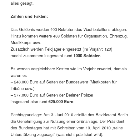
alles gesagt.
Zahlen und Fakten:
Das Gelöbnis werden 400 Rekruten des Wachbataillons ablegen.
Hinzu kommen weitere 488 Soldaten für Organisation, Ehrenzug,
Musikkorps usw.
Zusätzlich werden Feldjäger eingesetzt (im Vorjahr: 120)
macht zusammen insgesamt rund
1000 Soldaten
Es werden vergleichbare Kosten wie im Vorjahr erwartet, damals
waren es
– 248.000 Euro auf Seiten der Bundeswehr (Mietkosten für
Tribüne usw.)
– 377.000 Euro auf Seiten der Berliner Polizei
insgesamt also rund
625.000 Euro
Rechtsgrundlage: Am 3. Juni 2010 erteilte das Bezirksamt Berlin
die Genehmigung zur Nutzung einer Grünanlage. Der Präsident
des Bundestages hat mit Schreiben vom 19. April 2010 „seine
Unterstützung zugesagt“ (was nicht präzisiert wird).