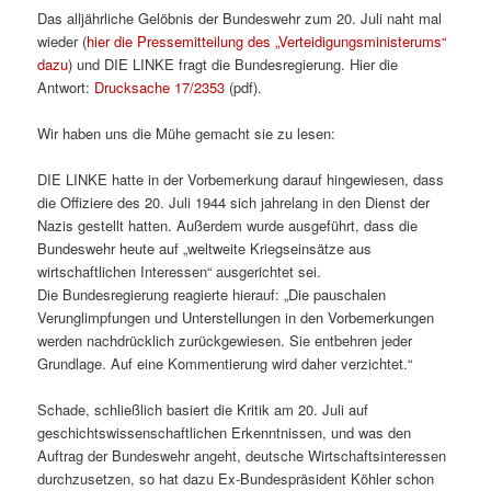
Das alljährliche Gelöbnis der Bundeswehr zum 20. Juli naht mal
wieder (
hier die Pressemitteilung des „Verteidigungsministerums“
dazu
) und DIE LINKE fragt die Bundesregierung. Hier die
Antwort:
Drucksache 17/2353
(pdf).
Wir haben uns die Mühe gemacht sie zu lesen:
DIE LINKE hatte in der Vorbemerkung darauf hingewiesen, dass
die Offiziere des 20. Juli 1944 sich jahrelang in den Dienst der
Nazis gestellt hatten. Außerdem wurde ausgeführt, dass die
Bundeswehr heute auf „weltweite Kriegseinsätze aus
wirtschaftlichen Interessen“ ausgerichtet sei.
Die Bundesregierung reagierte hierauf: „Die pauschalen
Verunglimpfungen und Unterstellungen in den Vorbemerkungen
werden nachdrücklich zurückgewiesen. Sie entbehren jeder
Grundlage. Auf eine Kommentierung wird daher verzichtet.“
Schade, schließlich basiert die Kritik am 20. Juli auf
geschichtswissenschaftlichen Erkenntnissen, und was den
Auftrag der Bundeswehr angeht, deutsche Wirtschaftsinteressen
durchzusetzen, so hat dazu Ex-Bundespräsident Köhler schon