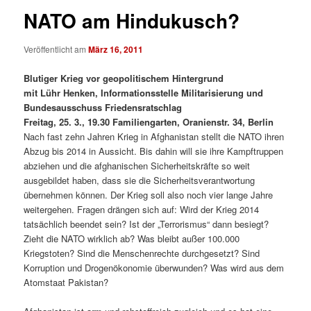
NATO am Hindukusch?
Veröffentlicht am
März 16, 2011
Blutiger Krieg vor geopolitischem Hintergrund
mit Lühr Henken, Informationsstelle Militarisierung und
Bundesausschuss Friedensratschlag
Freitag, 25. 3., 19.30 Familiengarten, Oranienstr. 34, Berlin
Nach fast zehn Jahren Krieg in Afghanistan stellt die NATO ihren
Abzug bis 2014 in Aussicht. Bis dahin will sie ihre Kampftruppen
abziehen und die afghanischen Sicherheitskräfte so weit
ausgebildet haben, dass sie die Sicherheitsverantwortung
übernehmen können. Der Krieg soll also noch vier lange Jahre
weitergehen. Fragen drängen sich auf: Wird der Krieg 2014
tatsächlich beendet sein? Ist der „Terrorismus“ dann besiegt?
Zieht die NATO wirklich ab? Was bleibt außer 100.000
Kriegstoten? Sind die Menschenrechte durchgesetzt? Sind
Korruption und Drogenökonomie überwunden? Was wird aus dem
Atomstaat Pakistan?