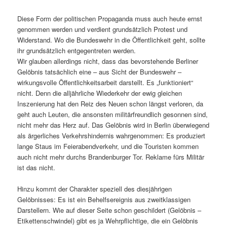
Diese Form der politischen Propaganda muss auch heute ernst
genommen werden und verdient grundsätzlich Protest und
Widerstand. Wo die Bundeswehr in die Öffentlichkeit geht, sollte
ihr grundsätzlich entgegentreten werden.
Wir glauben allerdings nicht, dass das bevorstehende Berliner
Gelöbnis tatsächlich eine – aus Sicht der Bundeswehr –
wirkungsvolle Öffentlichkeitsarbeit darstellt. Es „funktioniert“
nicht. Denn die alljährliche Wiederkehr der ewig gleichen
Inszenierung hat den Reiz des Neuen schon längst verloren, da
geht auch Leuten, die ansonsten militärfreundlich gesonnen sind,
nicht mehr das Herz auf. Das Gelöbnis wird in Berlin überwiegend
als ärgerliches Verkehrshindernis wahrgenommen: Es produziert
lange Staus im Feierabendverkehr, und die Touristen kommen
auch nicht mehr durchs Brandenburger Tor. Reklame fürs Militär
ist das nicht.
Hinzu kommt der Charakter speziell des diesjährigen
Gelöbnisses: Es ist ein Behelfsereignis aus zweitklassigen
Darstellern. Wie auf dieser Seite schon geschildert (Gelöbnis –
Etikettenschwindel) gibt es ja Wehrpflichtige, die ein Gelöbnis