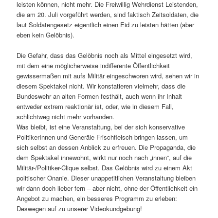
leisten können, nicht mehr. Die Freiwillig Wehrdienst Leistenden,
die am 20. Juli vorgeführt werden, sind faktisch Zeitsoldaten, die
laut Soldatengesetz eigentlich einen Eid zu leisten hätten (aber
eben kein Gelöbnis).
Die Gefahr, dass das Gelöbnis noch als Mittel eingesetzt wird,
mit dem eine möglicherweise indifferente Öffentlichkeit
gewissermaßen mit aufs Militär eingeschworen wird, sehen wir in
diesem Spektakel nicht. Wir konstatieren vielmehr, dass die
Bundeswehr an alten Formen festhält, auch wenn ihr Inhalt
entweder extrem reaktionär ist, oder, wie in diesem Fall,
schlichtweg nicht mehr vorhanden.
Was bleibt, ist eine Veranstaltung, bei der sich konservative
PolitikerInnen und Generäle Frischfleisch bringen lassen, um
sich selbst an dessen Anblick zu erfreuen. Die Propaganda, die
dem Spektakel innewohnt, wirkt nur noch nach „innen“, auf die
Militär-/Politiker-Clique selbst. Das Gelöbnis wird zu einem Akt
politischer Onanie. Dieser unappetitlichen Veranstaltung bleiben
wir dann doch lieber fern – aber nicht, ohne der Öffentlichkeit ein
Angebot zu machen, ein besseres Programm zu erleben:
Deswegen auf zu unserer Videokundgebung!