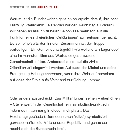
Veröffentlicht am
Juli 16, 2011
Warum ist die Bundeswehr eigentlich so erpicht darauf, ihre paar
Freiwillig Wehrdienst Leistenden vor den Reichstag zu karren?
Wir haben anlässlich früherer Gelöbnisse mehrfach auf die
Funktion eines „Feierlichen Gelöbnisses“ aufmerksam gemacht:
Es soll einerseits den inneren Zusammenhalt der Truppe
verfestigen. Ein Gemeinschaftsgefühl wie weiland am Lagerfeuer,
eine im wahrsten Sinn des Wortes eingeschworene
Gemeinschaft stiften. Andererseits soll auf die zivile
Öffentlichkeit eingewirkt werden: Auf dass der Michel und seine
Frau geistig Haltung annehmen, wenn ihre Wehr aufmarschiert,
auf dass der Stolz aufs Vaterland zur Geltung komme.
Oder anders ausgedrückt: Das Militär fordert seinen – überhöhten
– Stellenwert in der Gesellschaft ein, symbolisch-praktisch,
indem es mittenmang in diese hineinplatzt. Das
Reichstagsgebäude („Dem deutschen Volke“) symbolisiert
gewissermaßen die Mitte unserer Republik, und genau dort
macht sich die Bundeswehr breit.