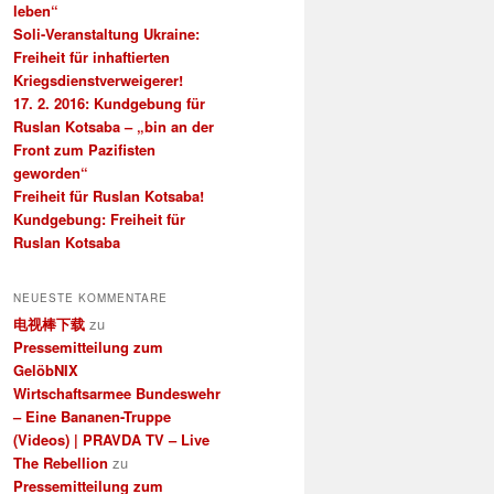
leben“
Soli-Veranstaltung Ukraine:
Freiheit für inhaftierten
Kriegsdienstverweigerer!
17. 2. 2016: Kundgebung für
Ruslan Kotsaba – „bin an der
Front zum Pazifisten
geworden“
Freiheit für Ruslan Kotsaba!
Kundgebung: Freiheit für
Ruslan Kotsaba
NEUESTE KOMMENTARE
电视棒下载
zu
Pressemitteilung zum
GelöbNIX
Wirtschaftsarmee Bundeswehr
– Eine Bananen-Truppe
(Videos) | PRAVDA TV – Live
The Rebellion
zu
Pressemitteilung zum