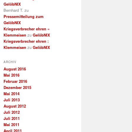
GelöbNIX
Bernhard T.
zu
Pressemitteilung zum
GelöbNIX
Kriegsverbrecher ehren «
Klemmeisen
zu
GelöbNIX
Kriegsverbrecher ehren :
Klemmeisen
zu
GelöbNIX
ARCHIV
August 2016
Mai 2016
Februar 2016
Dezember 2015
Mai 2014
Juli 2013
August 2012
Juli 2012
Juli 2011
Mai 2011
April 2011