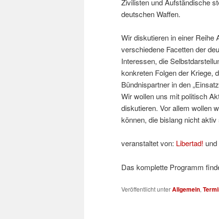
Zivilisten und Aufständische s
deutschen Waffen.
Wir diskutieren in einer Reihe
verschiedene Facetten der deut
Interessen, die Selbstdarstel
konkreten Folgen der Kriege, 
Bündnispartner in den „Einsat
Wir wollen uns mit politisch 
diskutieren. Vor allem wollen
können, die bislang nicht aktiv 
veranstaltet von:
Libertad!
und
Das komplette Programm finde
Veröffentlicht unter
Allgemein
,
Termi