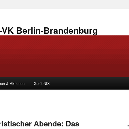
VK Berlin-Brandenburg
en & Aktionen
GelöbNIX
ristischer Abende: Das