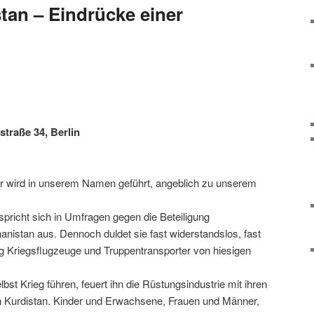
tan – Eindrücke einer
straße 34, Berlin
 er wird in unserem Namen geführt, angeblich zu unserem
pricht sich in Umfragen gegen die Beteiligung
nistan aus. Dennoch duldet sie fast widerstandslos, fast
ag Kriegsflugzeuge und Truppentransporter von hiesigen
bst Krieg führen, feuert ihn die Rüstungsindustrie mit ihren
n Kurdistan. Kinder und Erwachsene, Frauen und Männer,