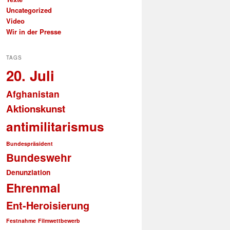
Uncategorized
Video
Wir in der Presse
TAGS
20. Juli
Afghanistan
Aktionskunst
antimilitarismus
Bundespräsident
Bundeswehr
Denunziation
Ehrenmal
Ent-Heroisierung
Festnahme
Filmwettbewerb