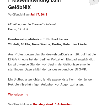
3
GelöbNIX
Veröffentlicht am
Juli 17, 2013
Mitteilung an die Presse/Fototermin:
Berlin, 17. Juli
Bundeswehrgelöbnis ruft Blutbad hervor:
20. Juli, 16 Uhr, Neue Wache, Berlin, Unter den Linden
Aus Protest gegen das Bundeswehrgelöbnis am 20. Juli hat die
DFG-VK heute bei der Berliner Polizei ein Blutbad angekündigt.
Es wird wenige Stunden vor Beginn der Gelöbniszeremonie
stattfinden. Dazu erklärt der Landesverband der DFG-VK:
Ein Blutbad anzurichten, ist die passendste Form, den jungen
Rekruten ihre künftigen Aufgaben vor Augen zu halten.
Weiterlesen
→
Veröffentlicht unter
Uncategorized
|
3
Antworten