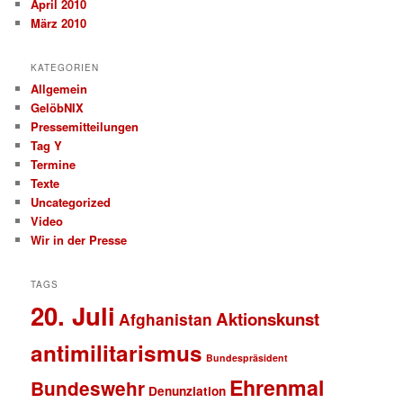
April 2010
März 2010
KATEGORIEN
Allgemein
GelöbNIX
Pressemitteilungen
Tag Y
Termine
Texte
Uncategorized
Video
Wir in der Presse
TAGS
20. Juli
Aktionskunst
Afghanistan
antimilitarismus
Bundespräsident
Ehrenmal
Bundeswehr
Denunziation