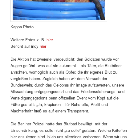
Kappa Photo
Weitere Fotos z. B.
hier
Bericht auf indy
hier
Die Aktion hat zweierlei verdeutlicht: den Soldaten wurde vor
Augen geführt, was auf sie zukommt – als Täter, die Blutbäder
anrichten, womöglich auch als Opfer, die ihr eigenes Blut zu
vergießen haben. Zugleich haben wir dem Versuch der
Bundeswehr, durch das Gelöbnis ihr Image aufzuwerten, unsere
Missachtung entgegengesetzt und das Friedenssicherungs- und
Verteidigungsgedöns beim offiziellen Event vom Kopf auf die
Füße gestellt: „Ja, krepieren – für Rohstoffe, Profit und
Machterhalt“ hieß es auf einem Transparent.
Die Berliner Polizei hatte das Blutbad bewilligt, mit der
Einschränkung, es solle nicht „zu dolle“ geraten. Welche Kriterien
hier anzulegen sind, blieb uns allerdings verborgen. Wenn wir uns