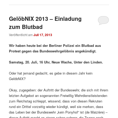
GelöbNIX 2013 – Einladung
zum Blutbad
Veröffentlicht am
Juli 17, 2013
Wir haben heute bei der Berliner Polizei ein Blutbad aus
Protest gegen das Bundeswehrgelöbnis angekündigt.
Samstag, 20. Juli, 16 Uhr, Neue Wache, Unter den Linden.
Oder hat jemand gedacht, es gebe in diesem Jahr kein
GelöbNIX?
Okay, zugegeben: der Auftritt der Bundeswehr, die sich mit ihrem
letzten Aufgebot an sogenannten Freiwillig Wehrdienstleistenden
zum Reichstag schleppt, wissend, dass von diesen Rekruten
rund ein Drittel vorzeitig wieder kündigt, weil sie merken, dass
das Leben bei der Bundeswehr „kein Ponyhof“ ist (de Maizière) –
dieser Auftritt macht es einem schon schwer, die Truppe noch