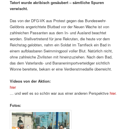
Tatort wurde akribisch gesäubert – sämtliche Spuren
verwischt.
Das von der DFG-VK aus Protest gegen das Bundeswehr-
Gelöbnis angerichtete Blutbad vor der Neuen Wache ist von
zahlreichen Passanten aus dem In- und Ausland beachtet
worden. Stellvertretend für jene Rekruten, die heute vor dem
Reichstag gelobten, nahm ein Soldat im Tarnfleck ein Bad in
einem aufblasbaren Swimmingpool voller Blut. Natürlich nicht,
ohne zahlreiche Zivilisten mit hineinzuziehen. Nach dem Bad,
das dem Vaterlands- und Bananenimportverteidiger sichtlich
Wonne bereitete, bekam er eine Verdienstmedaille überreicht.
Videos von der Aktion:
hier
… und weil es so schön war aus einer anderen Perspektive
hier
.
Fotos: