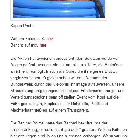
Kappa Photo
Weitere Fotos z. B.
hier
Bericht auf indy
hier
Die Aktion hat zweierlei verdeutlicht: den Soldaten wurde vor
Augen geführt, was auf sie zukommt – als Täter, die Blutbäder
anrichten, womöglich auch als Opfer, die ihr eigenes Blut zu
vergießen haben. Zugleich haben wir dem Versuch der
Bundeswehr, durch das Gelöbnis ihr Image aufzuwerten, unsere
Missachtung entgegengesetzt und das Friedenssicherungs- und
Verteidigungsgedöns beim offiziellen Event vom Kopf auf die
Füße gestellt: „Ja, krepieren – für Rohstoffe, Profit und
Machterhalt“ hieß es auf einem Transparent.
Die Berliner Polizei hatte das Blutbad bewilligt, mit der
Einschränkung, es solle nicht „zu dolle“ geraten. Welche Kriterien
hier anzulegen sind, blieb uns allerdings verborgen. Wenn wir uns