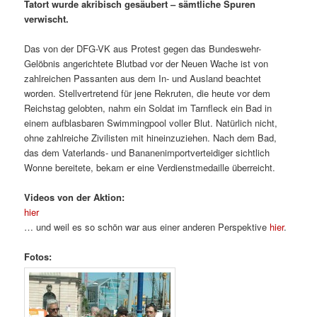
Tatort wurde akribisch gesäubert – sämtliche Spuren
verwischt.
Das von der DFG-VK aus Protest gegen das Bundeswehr-
Gelöbnis angerichtete Blutbad vor der Neuen Wache ist von
zahlreichen Passanten aus dem In- und Ausland beachtet
worden. Stellvertretend für jene Rekruten, die heute vor dem
Reichstag gelobten, nahm ein Soldat im Tarnfleck ein Bad in
einem aufblasbaren Swimmingpool voller Blut. Natürlich nicht,
ohne zahlreiche Zivilisten mit hineinzuziehen. Nach dem Bad,
das dem Vaterlands- und Bananenimportverteidiger sichtlich
Wonne bereitete, bekam er eine Verdienstmedaille überreicht.
Videos von der Aktion:
hier
… und weil es so schön war aus einer anderen Perspektive
hier
.
Fotos: