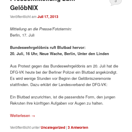
3
GelöbNIX
Veröffentlicht am
Juli 17, 2013
Mitteilung an die Presse/Fototermin:
Berlin, 17. Juli
Bundeswehrgelöbnis ruft Blutbad hervor:
20. Juli, 16 Uhr, Neue Wache, Berlin, Unter den Linden
Aus Protest gegen das Bundeswehrgelöbnis am 20. Juli hat die
DFG-VK heute bei der Berliner Polizei ein Blutbad angekündigt.
Es wird wenige Stunden vor Beginn der Gelöbniszeremonie
stattfinden. Dazu erklärt der Landesverband der DFG-VK:
Ein Blutbad anzurichten, ist die passendste Form, den jungen
Rekruten ihre künftigen Aufgaben vor Augen zu halten.
Weiterlesen
→
Veröffentlicht unter
Uncategorized
|
3
Antworten