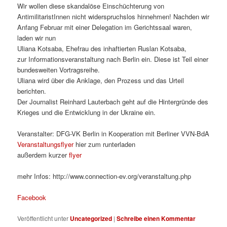
Wir wollen diese skandalöse Einschüchterung von
AntimilitaristInnen nicht widerspruchslos hinnehmen! Nachden wir
Anfang Februar mit einer Delegation im Gerichtssaal waren,
laden wir nun
Uliana Kotsaba, Ehefrau des inhaftierten Ruslan Kotsaba,
zur Informationsveranstaltung nach Berlin ein. Diese ist Teil einer
bundesweiten Vortragsreihe.
Uliana wird über die Anklage, den Prozess und das Urteil
berichten.
Der Journalist Reinhard Lauterbach geht auf die Hintergründe des
Krieges und die Entwicklung in der Ukraine ein.
Veranstalter: DFG-VK Berlin in Kooperation mit Berliner VVN-BdA
Veranstaltungsflyer
hier zum runterladen
außerdem kurzer
flyer
mehr Infos: http://www.connection-ev.org/veranstaltung.php
Facebook
Veröffentlicht unter
Uncategorized
|
Schreibe einen Kommentar