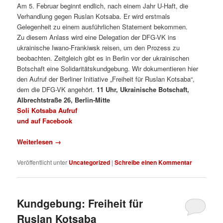
Am 5. Februar beginnt endlich, nach einem Jahr U-Haft, die
Verhandlung gegen Ruslan Kotsaba. Er wird erstmals
Gelegenheit zu einem ausführlichen Statement bekommen.
Zu diesem Anlass wird eine Delegation der DFG-VK ins
ukrainische Iwano-Frankiwsk reisen, um den Prozess zu
beobachten. Zeitgleich gibt es in Berlin vor der ukrainischen
Botschaft eine Solidaritätskundgebung. Wir dokumentieren hier
den Aufruf der Berliner Initiative „Freiheit für Ruslan Kotsaba“,
dem die DFG-VK angehört.
11 Uhr, Ukrainische Botschaft,
Albrechtstraße 26, Berlin-Mitte
Soli Kotsaba Aufruf
und auf Facebook
Weiterlesen
→
Veröffentlicht unter
Uncategorized
|
Schreibe einen Kommentar
Kundgebung: Freiheit für
Ruslan Kotsaba