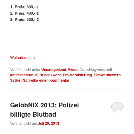
1. Preis: 600,- €
2. Preis: 400,- €
3. Preis: 300,- €
Weiterlesen
→
Veröffentlicht unter
Uncategorized
,
Video
|
Verschlagwortet mit
antimilitarismus
,
Bundeswehr
,
Ent-Heroisierung
,
Filmwettbewerb
,
Satire
|
Schreibe einen Kommentar
GelöbNIX 2013: Polizei
billigte Blutbad
Veröffentlicht am
Juli 20, 2013