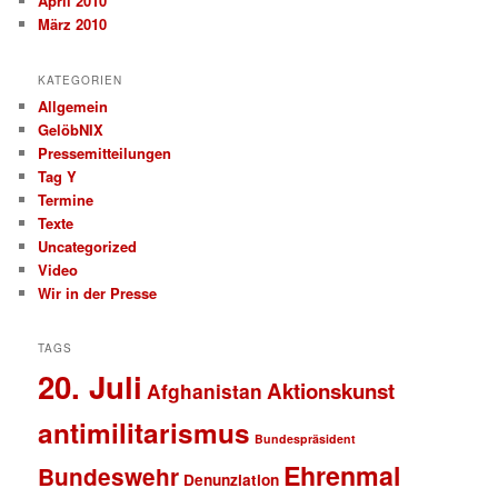
April 2010
März 2010
KATEGORIEN
Allgemein
GelöbNIX
Pressemitteilungen
Tag Y
Termine
Texte
Uncategorized
Video
Wir in der Presse
TAGS
20. Juli
Aktionskunst
Afghanistan
antimilitarismus
Bundespräsident
Ehrenmal
Bundeswehr
Denunziation