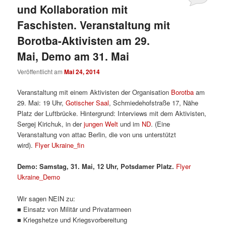
und Kollaboration mit
Faschisten. Veranstaltung mit
Borotba-Aktivisten am 29.
Mai, Demo am 31. Mai
Veröffentlicht am
Mai 24, 2014
Veranstaltung mit einem Aktivisten der Organisation
Borotba
am
29. Mai: 19 Uhr,
Gotischer Saal
, Schmiedehofstraße 17, Nähe
Platz der Luftbrücke. Hintergrund: Interviews mit dem Aktivisten,
Sergej Kirichuk, in der
jungen Welt
und im
ND
. (Eine
Veranstaltung von attac Berlin, die von uns unterstützt
wird).
Flyer Ukraine_fin
Demo: Samstag, 31. Mai, 12 Uhr, Potsdamer Platz.
Flyer
Ukraine_Demo
Wir sagen NEIN zu:
■ Einsatz von Militär und Privatarmeen
■ Kriegshetze und Kriegsvorbereitung