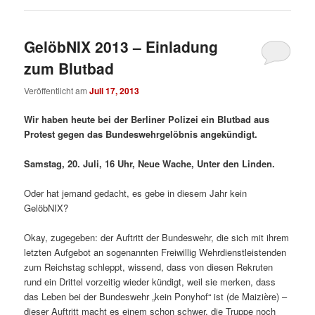
GelöbNIX 2013 – Einladung
zum Blutbad
Veröffentlicht am
Juli 17, 2013
Wir haben heute bei der Berliner Polizei ein Blutbad aus
Protest gegen das Bundeswehrgelöbnis angekündigt.
Samstag, 20. Juli, 16 Uhr, Neue Wache, Unter den Linden.
Oder hat jemand gedacht, es gebe in diesem Jahr kein
GelöbNIX?
Okay, zugegeben: der Auftritt der Bundeswehr, die sich mit ihrem
letzten Aufgebot an sogenannten Freiwillig Wehrdienstleistenden
zum Reichstag schleppt, wissend, dass von diesen Rekruten
rund ein Drittel vorzeitig wieder kündigt, weil sie merken, dass
das Leben bei der Bundeswehr „kein Ponyhof“ ist (de Maizière) –
dieser Auftritt macht es einem schon schwer, die Truppe noch