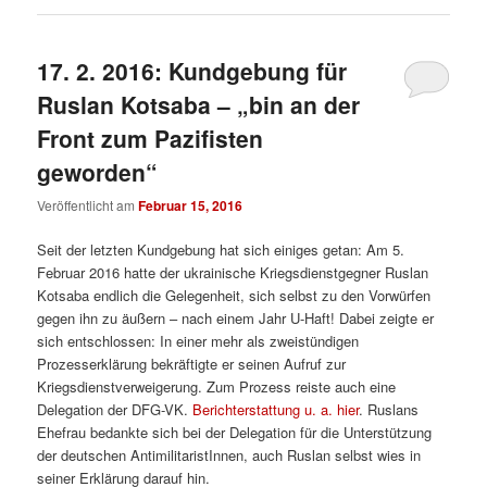
17. 2. 2016: Kundgebung für
Ruslan Kotsaba – „bin an der
Front zum Pazifisten
geworden“
Veröffentlicht am
Februar 15, 2016
Seit der letzten Kundgebung hat sich einiges getan: Am 5.
Februar 2016 hatte der ukrainische Kriegsdienstgegner Ruslan
Kotsaba endlich die Gelegenheit, sich selbst zu den Vorwürfen
gegen ihn zu äußern – nach einem Jahr U-Haft! Dabei zeigte er
sich entschlossen: In einer mehr als zweistündigen
Prozesserklärung bekräftigte er seinen Aufruf zur
Kriegsdienstverweigerung. Zum Prozess reiste auch eine
Delegation der DFG-VK.
Berichterstattung u. a. hier
. Ruslans
Ehefrau bedankte sich bei der Delegation für die Unterstützung
der deutschen AntimilitaristInnen, auch Ruslan selbst wies in
seiner Erklärung darauf hin.