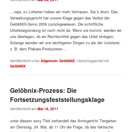
…naja, zu Lotterien haben wir mehr Vertrauen. Sei´s drum: Das
Verwaltungsgericht hat unsere Klage gegen das Verbot der
GelöbNIX-Demo 2009 zurückgewiesen. Die schriftliche
Urteilsbegründung ist noch nicht da. Wenn sie kommt, werden wir
uns überlegen, ob wir Rechtsmittel gegen das Urteil einlegen.
Solange wenden wir uns wichtigeren Dingen zu als der Juristerei,
z. B. dem Plakate-Produzieren…
Veröffentlicht unter
Allgemein
,
GelöbNIX
|
Verschlagwortet mit
GelöbNIX
Gelöbnix-Prozess: Die
Fortsetzungsfeststellungsklage
Veröffentlicht am
Mai 18, 2011
unter diesem sexy Titel verhandelt das Amtsgericht Tiergarten
am Dienstag, 24. Mai, ab 11 Uhr die Frage, ob das faktische