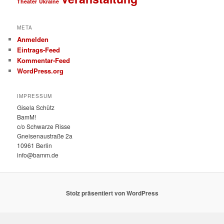
Theater
Ukraine
META
Anmelden
Eintrags-Feed
Kommentar-Feed
WordPress.org
IMPRESSUM
Gisela Schütz
BamM!
c/o Schwarze Risse
Gneisenaustraße 2a
10961 Berlin
info@bamm.de
Stolz präsentiert von WordPress