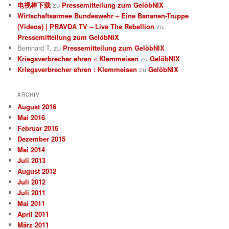
电视棒下载
zu
Pressemitteilung zum GelöbNIX
Wirtschaftsarmee Bundeswehr – Eine Bananen-Truppe
(Videos) | PRAVDA TV – Live The Rebellion
zu
Pressemitteilung zum GelöbNIX
Bernhard T.
zu
Pressemitteilung zum GelöbNIX
Kriegsverbrecher ehren « Klemmeisen
zu
GelöbNIX
Kriegsverbrecher ehren : Klemmeisen
zu
GelöbNIX
ARCHIV
August 2016
Mai 2016
Februar 2016
Dezember 2015
Mai 2014
Juli 2013
August 2012
Juli 2012
Juli 2011
Mai 2011
April 2011
März 2011